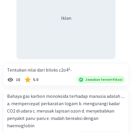
Iklan
Tentukan nilai dari biloks c2o4²-
10
5.0
Jawaban terverifikasi
Bahaya gas karbon monoksida terhadap manusia adalah ....
a. mempercepat perkaratan logam b. mengurangi kadar
CO2 di udara c. merusak lapisan ozon d. menyebabkan
penyakit paru-paru e. mudah bereaksi dengan
haemoglobin