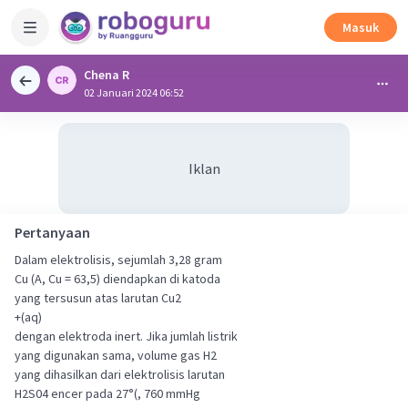
Masuk
Chena R
02 Januari 2024 06:52
Iklan
Pertanyaan
Dalam elektrolisis, sejumlah 3,28 gram
Cu (A, Cu = 63,5) diendapkan di katoda
yang tersusun atas larutan Cu2
+(aq)
dengan elektroda inert. Jika jumlah listrik
yang digunakan sama, volume gas H2
yang dihasilkan dari elektrolisis larutan
H2S04 encer pada 27°(, 760 mmHg