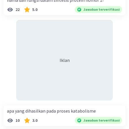
nama dan fungsi dalam sintesis protein nomor 1?
22
5.0
Jawaban terverifikasi
Iklan
apa yang dihasilkan pada proses katabolisme
10
3.0
Jawaban terverifikasi