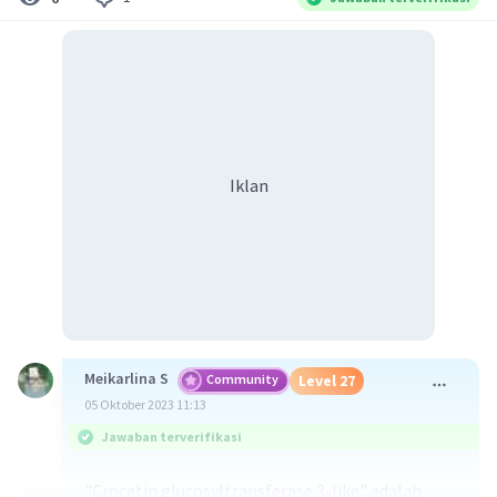
Iklan
Meikarlina S
Community
Level 27
05 Oktober 2023 11:13
Jawaban terverifikasi
"Crocetin glucosyltransferase 3-like" adalah