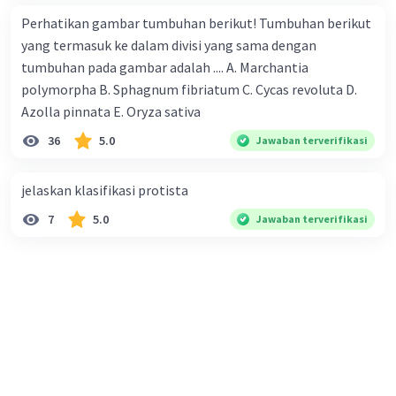
Perhatikan gambar tumbuhan berikut! Tumbuhan berikut
yang termasuk ke dalam divisi yang sama dengan
tumbuhan pada gambar adalah .... A. Marchantia
polymorpha B. Sphagnum fibriatum C. Cycas revoluta D.
Azolla pinnata E. Oryza sativa
36
5.0
Jawaban terverifikasi
jelaskan klasifikasi protista
7
5.0
Jawaban terverifikasi