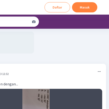
Daftar
Masuk
3 12:32
en dengan...