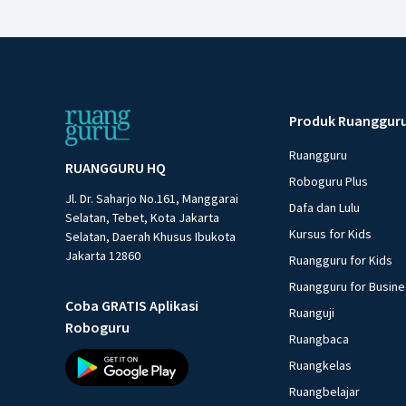
Produk Ruanggur
Ruangguru
RUANGGURU HQ
Roboguru Plus
Jl. Dr. Saharjo No.161, Manggarai
Dafa dan Lulu
Selatan, Tebet, Kota Jakarta
Kursus for Kids
Selatan, Daerah Khusus Ibukota
Jakarta 12860
Ruangguru for Kids
Ruangguru for Busin
Coba GRATIS Aplikasi
Ruanguji
Roboguru
Ruangbaca
Ruangkelas
Ruangbelajar