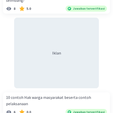
seimbang?
kekerasan verbal.
8
5.0
Jawaban terverifikasi
Norma kesopanan bervariasi di berbagai budaya dan
masyarakat, tetapi prinsipnya adalah untuk menjaga
tata krama dan menghormati orang lain dalam interaksi
sehari-hari.
·
0.0
(
0
)
Balas
Beri Rating
Iklan
Nanda R
Community
Level 89
28 September 2023 03:52
Jawaban terverifikasi
contoh norma kesopanan yaitu
Iklan
Menghormati orang lain, tidak menghina
pribadi seseorang.
10 contoh Hak warga masyarakat beserta contoh
Mengetuk pintu sambil mengucapkan
pelaksanaan
salam.
6
0.0
Jawaban terverifikasi