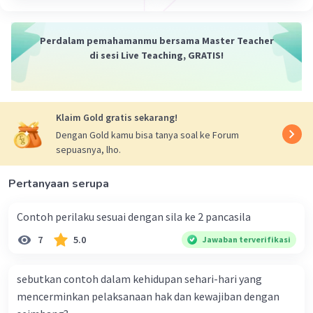
6. Hormat kepada Orang Tua: Menghormati orang tua
atau orang yang lebih tua dengan cara yang sopan,
seperti memberikan tempat duduk atau membantu
Perdalam pemahamanmu bersama Master Teacher
mereka jika diperlukan.
di sesi Live Teaching, GRATIS!
7. Berbicara dengan Santun: Berbicara dengan sopan,
menghindari bahasa kasar atau merendahkan, dan
mendengarkan dengan penuh perhatian saat berbicara
Klaim Gold gratis sekarang!
dengan orang lain.
Dengan Gold kamu bisa tanya soal ke Forum
sepuasnya, lho.
8. Menjaga Lingkungan: Merawat dan menjaga
kebersihan lingkungan umum, seperti tidak membuang
sampah sembarangan.
Pertanyaan serupa
9. Pakaian yang Tepat: Mengenakan pakaian yang sesuai
Contoh perilaku sesuai dengan sila ke 2 pancasila
untuk berbagai kesempatan, misalnya berpakaian
7
5.0
formal saat menghadiri acara resmi.
Jawaban terverifikasi
10. Menghindari Perilaku Merusak: Menghindari perilaku
sebutkan contoh dalam kehidupan sehari-hari yang
yang merusak atau mengganggu ketenangan dan
mencerminkan pelaksanaan hak dan kewajiban dengan
ketertiban masyarakat, seperti vandalisme atau