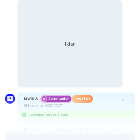
Iklan
Erwin A
Community
Level 67
08 November 2023 00:37
Jawaban terverifikasi
Nirmana pengulangan bentuk adalah salah satu
prinsip dalam seni rupa yang menggunakan