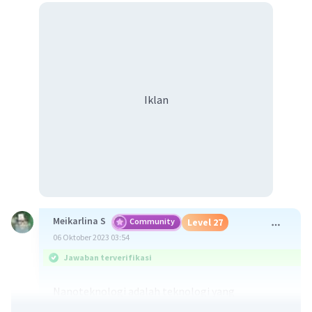
Iklan
Meikarlina S
Community
Level 27
06 Oktober 2023 03:54
Jawaban terverifikasi
Nanoteknologi adalah teknologi yang
memanipulasi materi pada skala nanometer.