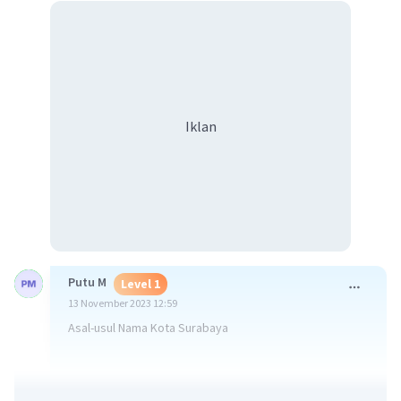
Iklan
Putu M
Level 1
13 November 2023 12:59
Asal-usul Nama Kota Surabaya
Setiap daerah pasti mempunyai cerita tersendiri dalam