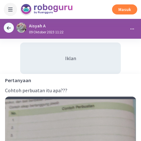
Masuk
Aisyah A
09 Oktober 2023 11:22
Iklan
Pertanyaan
Cohtoh perbuatan itu apa???