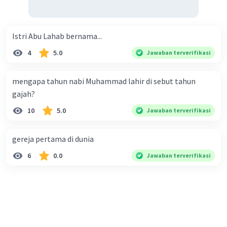
Istri Abu Lahab bernama...
4
5.0
Jawaban terverifikasi
mengapa tahun nabi Muhammad lahir di sebut tahun
gajah?
10
5.0
Jawaban terverifikasi
gereja pertama di dunia
6
0.0
Jawaban terverifikasi