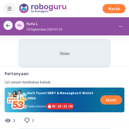
Masuk
Kutu L
29 September 2023 07:25
Iklan
Pertanyaan
Ciri umum tumbuhan keladi
Ikuti Tryout SNBT & Menangkan E-Wallet
100rb
Klaim
Habis dalam
02
:
10
:
12
:
38
2
1