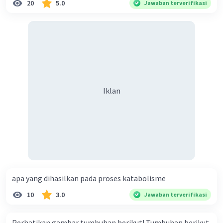
20
5.0
Jawaban terverifikasi
Iklan
apa yang dihasilkan pada proses katabolisme
10
3.0
Jawaban terverifikasi
Perhatikan gambar tumbuhan berikut! Tumbuhan berikut