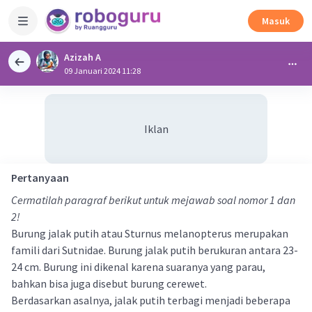
Masuk
Azizah A
09 Januari 2024 11:28
Iklan
Pertanyaan
Cermatilah paragraf berikut untuk mejawab soal nomor 1 dan
2!
Burung jalak putih atau Sturnus melanopterus merupakan
famili dari Sutnidae. Burung jalak putih berukuran antara 23-
24 cm. Burung ini dikenal karena suaranya yang parau,
bahkan bisa juga disebut burung cerewet.
Berdasarkan asalnya, jalak putih terbagi menjadi beberapa