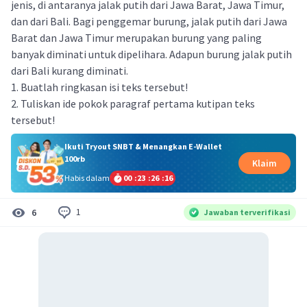
jenis, di antaranya jalak putih dari Jawa Barat, Jawa Timur,
dan dari Bali. Bagi penggemar burung, jalak putih dari Jawa
Barat dan Jawa Timur merupakan burung yang paling
banyak diminati untuk dipelihara. Adapun burung jalak putih
dari Bali kurang diminati.
1. Buatlah ringkasan isi teks tersebut!
2. Tuliskan ide pokok paragraf pertama kutipan teks
tersebut!
Ikuti Tryout SNBT & Menangkan E-Wallet
100rb
Klaim
Habis dalam
00
:
23
:
26
:
16
1
6
Jawaban terverifikasi