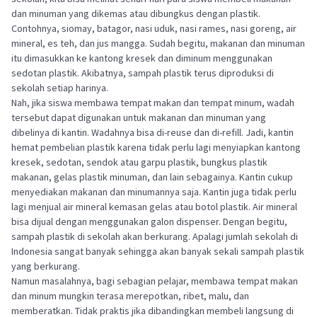
dan minuman yang dikemas atau dibungkus dengan plastik.
Contohnya, siomay, batagor, nasi uduk, nasi rames, nasi goreng, air
mineral, es teh, dan jus mangga. Sudah begitu, makanan dan minuman
itu dimasukkan ke kantong kresek dan diminum menggunakan
sedotan plastik. Akibatnya, sampah plastik terus diproduksi di
sekolah setiap harinya.
Nah, jika siswa membawa tempat makan dan tempat minum, wadah
tersebut dapat digunakan untuk makanan dan minuman yang
dibelinya di kantin. Wadahnya bisa di-reuse dan di-refill. Jadi, kantin
hemat pembelian plastik karena tidak perlu lagi menyiapkan kantong
kresek, sedotan, sendok atau garpu plastik, bungkus plastik
makanan, gelas plastik minuman, dan lain sebagainya. Kantin cukup
menyediakan makanan dan minumannya saja. Kantin juga tidak perlu
lagi menjual air mineral kemasan gelas atau botol plastik. Air mineral
bisa dijual dengan menggunakan galon dispenser. Dengan begitu,
sampah plastik di sekolah akan berkurang. Apalagi jumlah sekolah di
Indonesia sangat banyak sehingga akan banyak sekali sampah plastik
yang berkurang.
Namun masalahnya, bagi sebagian pelajar, membawa tempat makan
dan minum mungkin terasa merepotkan, ribet, malu, dan
memberatkan. Tidak praktis jika dibandingkan membeli langsung di