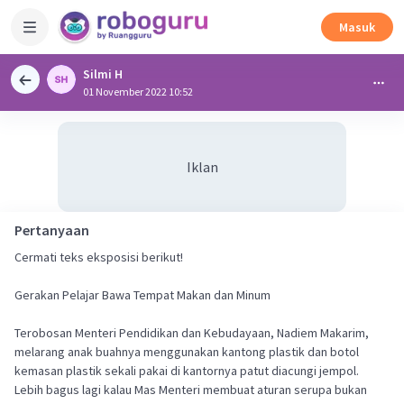
Masuk
Silmi H
01 November 2022 10:52
Iklan
Pertanyaan
Cermati teks eksposisi berikut!
Gerakan Pelajar Bawa Tempat Makan dan Minum
Terobosan Menteri Pendidikan dan Kebudayaan, Nadiem Makarim,
melarang anak buahnya menggunakan kantong plastik dan botol
kemasan plastik sekali pakai di kantornya patut diacungi jempol.
Lebih bagus lagi kalau Mas Menteri membuat aturan serupa bukan