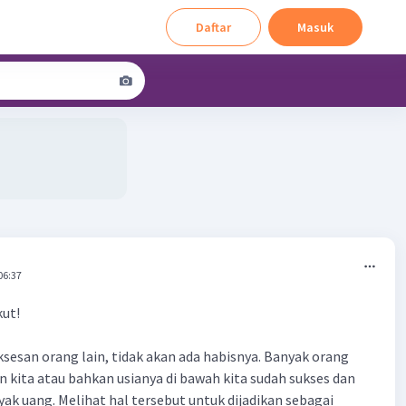
Daftar
Masuk
06:37
kut!
ksesan orang lain, tidak akan ada habisnya. Banyak orang
n kita atau bahkan usianya di bawah kita sudah sukses dan
k uang. Melihat hal tersebut untuk dijadikan sebagai