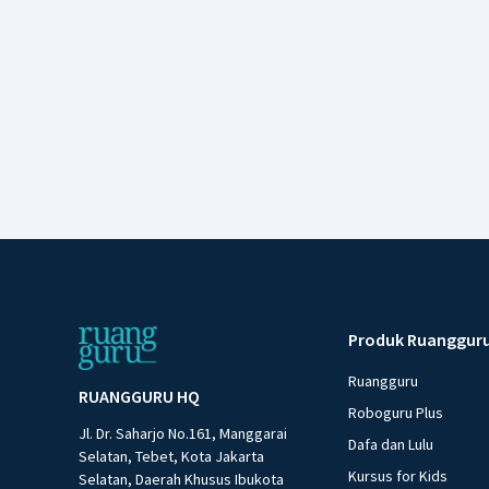
Produk Ruanggur
Ruangguru
RUANGGURU HQ
Roboguru Plus
Jl. Dr. Saharjo No.161, Manggarai
Dafa dan Lulu
Selatan, Tebet, Kota Jakarta
Kursus for Kids
Selatan, Daerah Khusus Ibukota