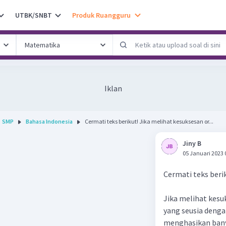
UTBK/SNBT
Produk Ruangguru
Iklan
SMP
Bahasa Indonesia
Cermati teks berikut! Jika melihat kesuksesan or...
Jiny B
05 Januari 2023 
Cermati teks beri
Jika melihat kesu
yang seusia denga
menghasikan banya