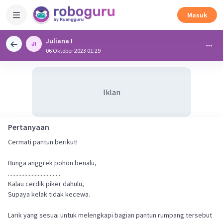
Masuk
Juliana I
06 Oktober 2023 01:29
Iklan
Pertanyaan
Cermati pantun berikut!
Bunga anggrek pohon benalu,
...................................
Kalau cerdik piker dahulu,
Supaya kelak tidak kecewa.
Larik yang sesuai untuk melengkapi bagian pantun rumpang tersebut