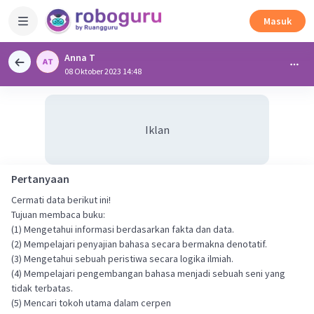
Masuk
Anna T
08 Oktober 2023 14:48
Iklan
Pertanyaan
Cermati data berikut ini!
Tujuan membaca buku:
(1) Mengetahui informasi berdasarkan fakta dan data.
(2) Mempelajari penyajian bahasa secara bermakna denotatif.
(3) Mengetahui sebuah peristiwa secara logika ilmiah.
(4) Mempelajari pengembangan bahasa menjadi sebuah seni yang
tidak terbatas.
(5) Mencari tokoh utama dalam cerpen