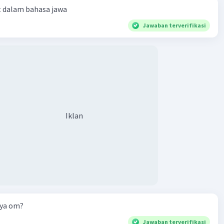
t dalam bahasa jawa
Jawaban terverifikasi
Iklan
nya om?
Jawaban terverifikasi