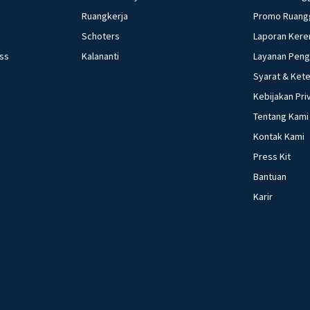
Ruangkerja
Promo Ruang
Schoters
Laporan Kere
ess
Kalananti
Layanan Pen
Syarat & Ket
Kebijakan Pri
Tentang Kami
Kontak Kami
Press Kit
Bantuan
Karir