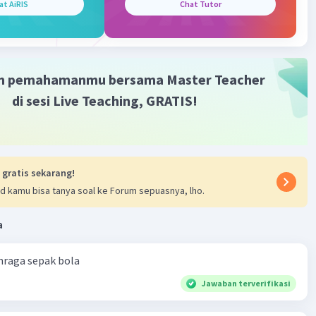
at AiRIS
Chat Tutor
m pemahamanmu bersama Master Teacher
di sesi Live Teaching, GRATIS!
 gratis sekarang!
d kamu bisa tanya soal ke Forum sepuasnya, lho.
a
hraga sepak bola
Jawaban terverifikasi