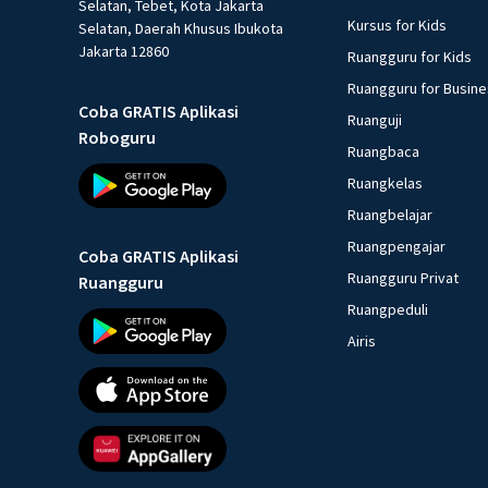
Selatan, Tebet, Kota Jakarta
Kursus for Kids
Selatan, Daerah Khusus Ibukota
Jakarta 12860
Ruangguru for Kids
Ruangguru for Busin
Coba GRATIS Aplikasi
Ruanguji
Roboguru
Ruangbaca
Ruangkelas
Ruangbelajar
Ruangpengajar
Coba GRATIS Aplikasi
Ruangguru Privat
Ruangguru
Ruangpeduli
Airis