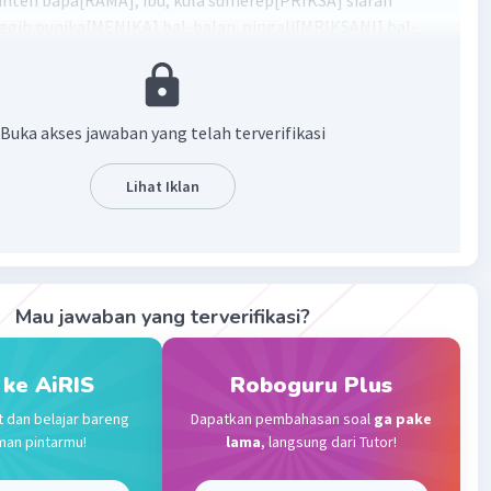
dinten bapa[RAMA], ibu, kula sumerep[PRIKSA] siaran
inggih punika[MENIKA] bal-balan. ningali[MRIKSANI] bal-
ih[kaliyan] keluwargi mengasikkan sanget.
ENAPA] malih kala[NALIKA] bal mlebet dhateng gawang.
Buka akses jawaban yang telah terverifikasi
·
5.0
(
1
)
Balas
ating
Lihat Iklan
evel 81
2:35
ng gooollllllll
Mau jawaban yang terverifikasi?
Iklan
·
0.0
(
0
)
Balas
ating
 ke AiRIS
Roboguru Plus
t dan belajar bareng
Dapatkan pembahasan soal
ga pake
man pintarmu!
lama
, langsung dari Tutor!