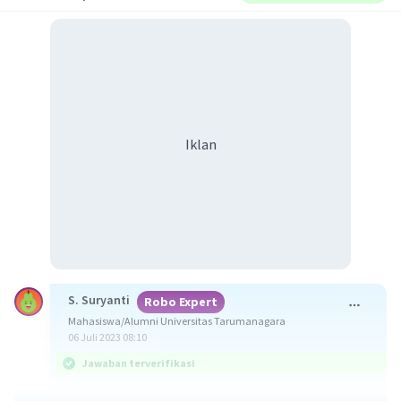
Iklan
S. Suryanti
Robo Expert
Mahasiswa/Alumni Universitas Tarumanagara
06 Juli 2023 08:10
Jawaban terverifikasi