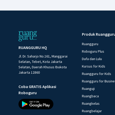
Produk Ruanggur
Ruangguru
RUANGGURU HQ
Roboguru Plus
Jl. Dr. Saharjo No.161, Manggarai
Dafa dan Lulu
Selatan, Tebet, Kota Jakarta
Kursus for Kids
Selatan, Daerah Khusus Ibukota
Jakarta 12860
Ruangguru for Kids
Ruangguru for Busin
Coba GRATIS Aplikasi
Ruanguji
Roboguru
Ruangbaca
Ruangkelas
Ruangbelajar