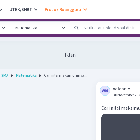
UTBK/SNBT
Produk Ruangguru
Iklan
SMA
Matematika
Cari nilai maksimumnya...
Wildan M
30 November 202
Cari nilai maksi