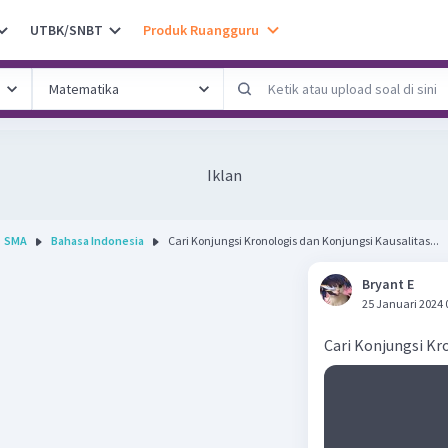
UTBK/SNBT
Produk Ruangguru
Iklan
SMA
Bahasa Indonesia
Cari Konjungsi Kronologis dan Konjungsi Kausalitas...
Bryant E
25 Januari 2024 
Cari Konjungsi Kr