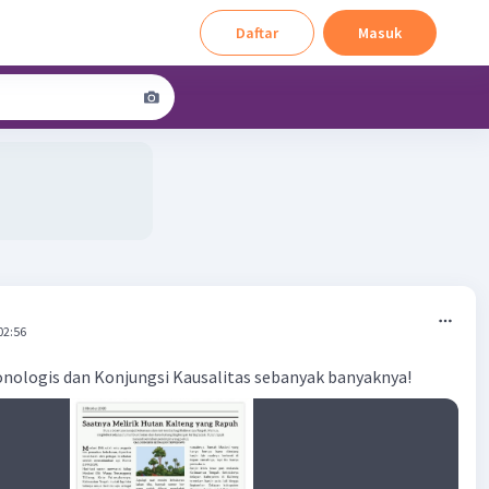
Daftar
Masuk
02:56
onologis dan Konjungsi Kausalitas sebanyak banyaknya!