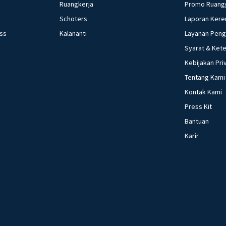
Ruangkerja
Promo Ruang
Schoters
Laporan Kere
ess
Kalananti
Layanan Pen
Syarat & Ket
Kebijakan Pri
Tentang Kami
Kontak Kami
Press Kit
Bantuan
Karir