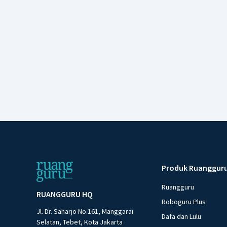
Produk Ruanggur
Ruangguru
RUANGGURU HQ
Roboguru Plus
Jl. Dr. Saharjo No.161, Manggarai
Dafa dan Lulu
Selatan, Tebet, Kota Jakarta