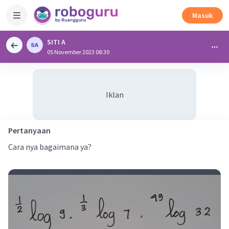
Masuk
SITI A
05 November 2023 08:30
Iklan
Pertanyaan
Cara nya bagaimana ya?