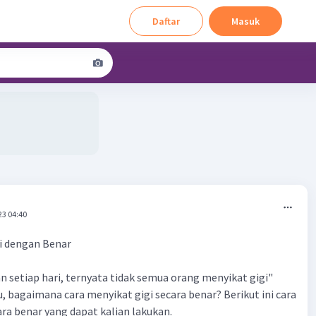
Daftar
Masuk
23 04:40
i dengan Benar
n setiap hari, ternyata tidak semua orang menyikat gigi"
, bagaimana cara menyikat gigi secara benar? Berikut ini cara
ara benar yang dapat kalian lakukan.