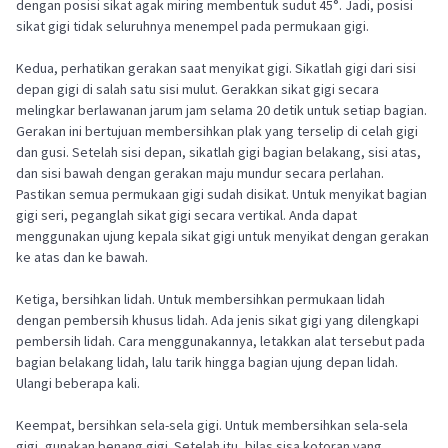
dengan posisi sikat agak miring membentuk sudut 45°. Jadi, posisi
sikat gigi tidak seluruhnya menempel pada permukaan gigi.
Kedua, perhatikan gerakan saat menyikat gigi. Sikatlah gigi dari sisi
depan gigi di salah satu sisi mulut. Gerakkan sikat gigi secara
melingkar berlawanan jarum jam selama 20 detik untuk setiap bagian.
Gerakan ini bertujuan membersihkan plak yang terselip di celah gigi
dan gusi. Setelah sisi depan, sikatlah gigi bagian belakang, sisi atas,
dan sisi bawah dengan gerakan maju mundur secara perlahan.
Pastikan semua permukaan gigi sudah disikat. Untuk menyikat bagian
gigi seri, peganglah sikat gigi secara vertikal. Anda dapat
menggunakan ujung kepala sikat gigi untuk menyikat dengan gerakan
ke atas dan ke bawah.
Ketiga, bersihkan lidah. Untuk membersihkan permukaan lidah
dengan pembersih khusus lidah. Ada jenis sikat gigi yang dilengkapi
pembersih lidah. Cara menggunakannya, letakkan alat tersebut pada
bagian belakang lidah, lalu tarik hingga bagian ujung depan lidah.
Ulangi beberapa kali.
Keempat, bersihkan sela-sela gigi. Untuk membersihkan sela-sela
gigi, gunakan benang gigi. Setelah itu, bilas sisa kotoran yang