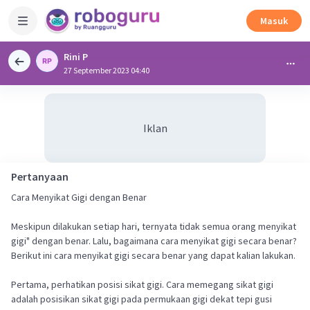
Masuk
Rini P
27 September 2023 04:40
Iklan
Pertanyaan
Cara Menyikat Gigi dengan Benar
Meskipun dilakukan setiap hari, ternyata tidak semua orang menyikat
gigi" dengan benar. Lalu, bagaimana cara menyikat gigi secara benar?
Berikut ini cara menyikat gigi secara benar yang dapat kalian lakukan.
Pertama, perhatikan posisi sikat gigi. Cara memegang sikat gigi
adalah posisikan sikat gigi pada permukaan gigi dekat tepi gusi