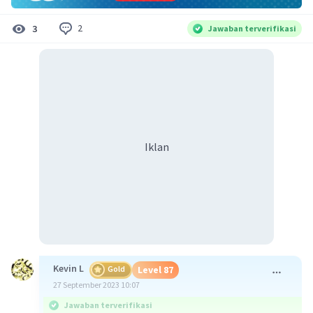
2
3
Jawaban terverifikasi
Iklan
Kevin L
Gold
Level 87
27 September 2023 10:07
Jawaban terverifikasi