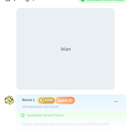
Iklan
Kevin L
Gold
Level 87
28 September 2023 06:38
Jawaban terverifikasi
Untuk menghitung data bunsen yang efektif untuk
memanasi air murni, Anda perlu mempertimbangkan