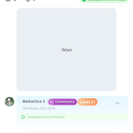
Iklan
Meikarlina S
Community
Level 27
04 Oktober 2023 10:05
Jawaban terverifikasi
Cara menentukan ketuaan suatu peninggalan