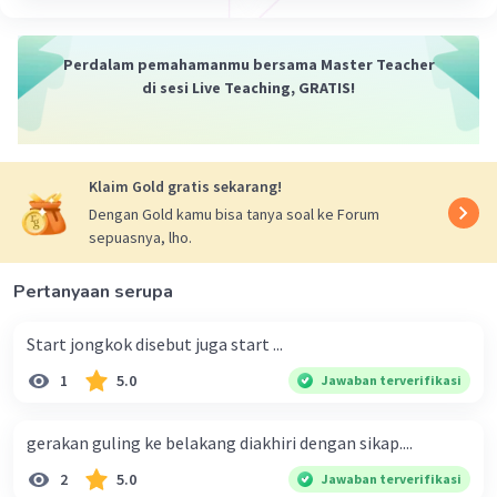
13 Januari 2024 00:32
Jawaban terverifikasi
Perdalam pemahamanmu bersama Master Teacher
Berikut adalah beberapa cara melatih otot kaki
di sesi Live Teaching, GRATIS!
Iklan
bawah atau betis
Seated calf raise: Gerakan ini dilakukan
Klaim Gold gratis sekarang!
dengan duduk dan menekuk kaki. Anda bisa
menggunakan bebantambahan seperti
Dengan Gold kamu bisa tanya soal ke Forum
sepuasnya, lho.
dumbbell atau barbel untuk meningkatkan
intensitas latihan.
Pertanyaan serupa
Angkat kedua betis kaki: Gerakan ini
dilakukan dengan berdiri dan mengangkat
Start jongkok disebut juga start ...
kedua betis kaki secara bersamaan. Anda
bisa menggunakan bebantambahan
1
5.0
Jawaban terverifikasi
seperti dumbbell atau barbel untuk
meningkatkan intensitas latihan.
gerakan guling ke belakang diakhiri dengan sikap....
Berjinjit: Gerakan ini dilakukan dengan
2
5.0
berdiri dan mengangkat tubuh dengan
Jawaban terverifikasi