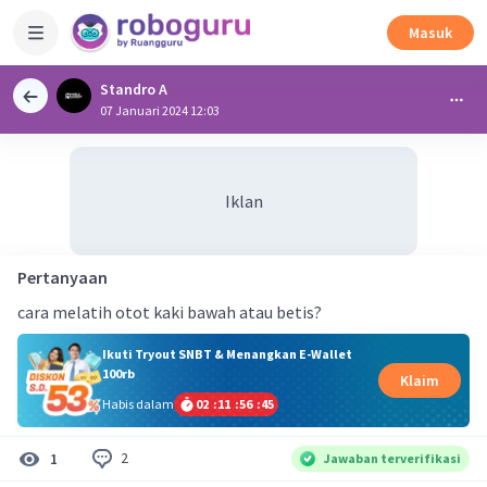
Masuk
Standro A
07 Januari 2024 12:03
Iklan
Pertanyaan
cara melatih otot kaki bawah atau betis?
Ikuti Tryout SNBT & Menangkan E-Wallet
100rb
Klaim
Habis dalam
02
:
11
:
56
:
45
2
1
Jawaban terverifikasi