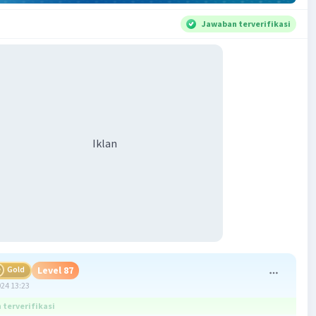
Jawaban terverifikasi
Iklan
Gold
Level 87
024 13:23
terverifikasi