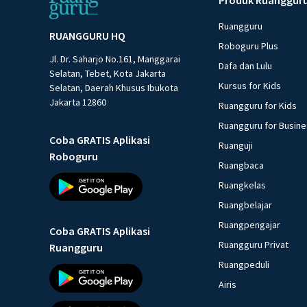
Ruangguru
RUANGGURU HQ
Roboguru Plus
Jl. Dr. Saharjo No.161, Manggarai
Dafa dan Lulu
Selatan, Tebet, Kota Jakarta
Kursus for Kids
Selatan, Daerah Khusus Ibukota
Jakarta 12860
Ruangguru for Kids
Ruangguru for Busin
Coba GRATIS Aplikasi
Ruanguji
Roboguru
Ruangbaca
Ruangkelas
Ruangbelajar
Ruangpengajar
Coba GRATIS Aplikasi
Ruangguru Privat
Ruangguru
Ruangpeduli
Airis