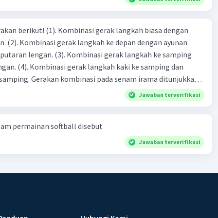
inasi gerak langkah biasa dengan
n ayunan
 Kombinasi gerak langkah ke samping
i ke samping dan
a senam irama ditunjukkan
Jawaban terverifikasi
am permainan softball disebut
Jawaban terverifikasi
Panduan
Hubungi Kami