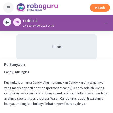
Masuk
Fadelia B
27 September 2023 04:39
Iklan
Pertanyaan
Candy, Kucingku
Kucingku bernama Candy. Aku menamakan Candy karena wajahnya
yang manis seperti permen (permen = candy). Candy adalah kucing
campuran jawa dan persia. lbunya seekor kucing lokal (jawa), sedang
ayahnya seekor kucing persia. Wajah Candy tirus seperti wajahnya
ibunya, sedangkan bulunya lebat seperti bulu ayahnya.