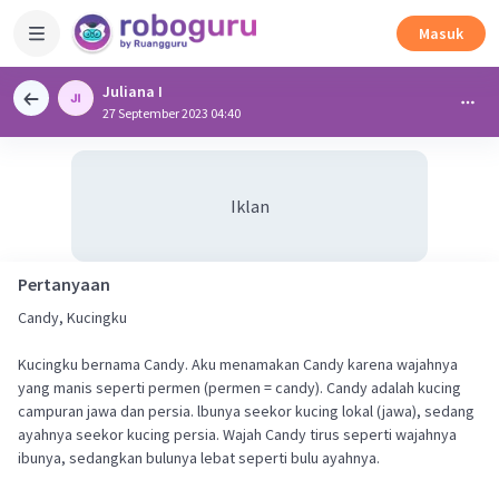
Masuk
Juliana I
27 September 2023 04:40
Iklan
Pertanyaan
Candy, Kucingku
Kucingku bernama Candy. Aku menamakan Candy karena wajahnya
yang manis seperti permen (permen = candy). Candy adalah kucing
campuran jawa dan persia. lbunya seekor kucing lokal (jawa), sedang
ayahnya seekor kucing persia. Wajah Candy tirus seperti wajahnya
ibunya, sedangkan bulunya lebat seperti bulu ayahnya.