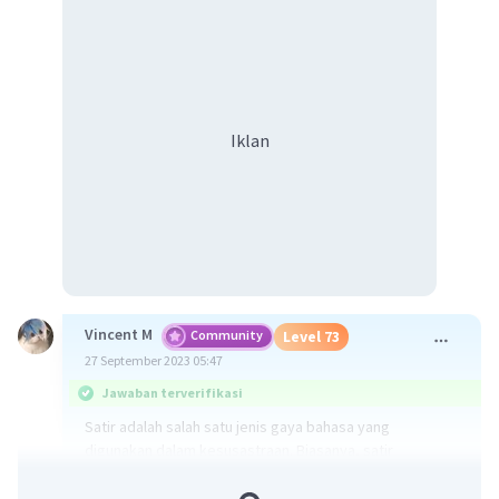
Iklan
Vincent M
Community
Level 73
27 September 2023 05:47
Jawaban terverifikasi
Satir adalah salah satu jenis gaya bahasa yang
digunakan dalam kesusastraan. Biasanya, satir
atau satire disampaikan dalam bentuk humor, ironi,
sarkasme, maupun parodi. Dalam hal ini, satir memang