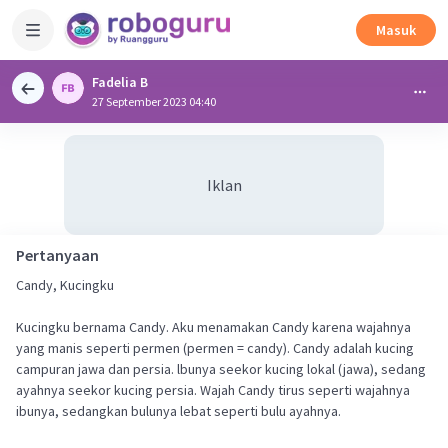
Masuk
Fadelia B
27 September 2023 04:40
Iklan
Pertanyaan
Candy, Kucingku
Kucingku bernama Candy. Aku menamakan Candy karena wajahnya
yang manis seperti permen (permen = candy). Candy adalah kucing
campuran jawa dan persia. lbunya seekor kucing lokal (jawa), sedang
ayahnya seekor kucing persia. Wajah Candy tirus seperti wajahnya
ibunya, sedangkan bulunya lebat seperti bulu ayahnya.