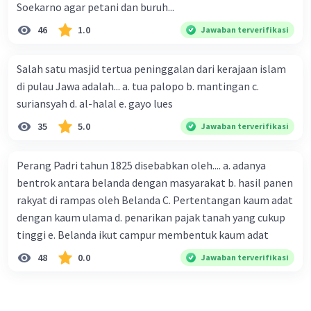
Soekarno agar petani dan buruh...
46
1.0
Jawaban terverifikasi
Salah satu masjid tertua peninggalan dari kerajaan islam
di pulau Jawa adalah... a. tua palopo b. mantingan c.
suriansyah d. al-halal e. gayo lues
35
5.0
Jawaban terverifikasi
Perang Padri tahun 1825 disebabkan oleh.... a. adanya
bentrok antara belanda dengan masyarakat b. hasil panen
rakyat di rampas oleh Belanda C. Pertentangan kaum adat
dengan kaum ulama d. penarikan pajak tanah yang cukup
tinggi e. Belanda ikut campur membentuk kaum adat
48
0.0
Jawaban terverifikasi