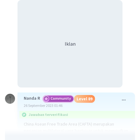
Iklan
Nanda R
Community
Level 89
26 September 2023 01:46
Jawaban terverifikasi
China Asean Free Trade Area (CAFTA) merupakan
perjanjian multilateral yang bertujuan untuk mewujudkan
kawasan perdagangan bebas antara negara-negara