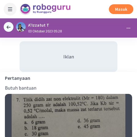
Masuk
A'Izzatut T
03 Oktober 2023 05:28
Iklan
Pertanyaan
Butuh bantuan