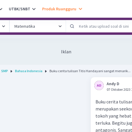
UTBK/SNBT
Produk Ruangguru
Iklan
SMP
Bahasa Indonesia
Buku cerita tulisan Titis Handayani sangat menarik...
Andy D
07 Oktober 2023 
Buku cerita tulisa
merupakan seekor
tokoh yang hebat 
terluka. Begitu j
antagonis. Sangat