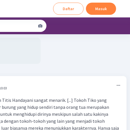
Daftar
Masuk
10:03
n Titis Handayani sangat menarik. [...] Tokoh Tiko yang
 burung yang hidup sendiri tanpa orang tua merupakan
untuk menghidupi dirinya meskipun salah satu kakinya
uga dengan tokoh-tokoh yang lain yang menjadi tokoh
 luar biasanya mereka menunjukkan karakternya. Hanya saja