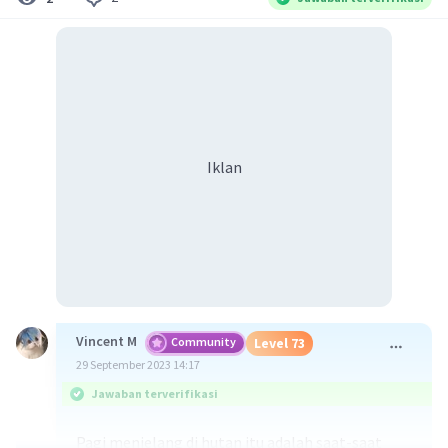
Iklan
Vincent M
Community
Level 73
29 September 2023 14:17
Jawaban terverifikasi
Pagi menjelang di hutan itu adalah saat-saat