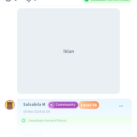
Iklan
Salsabila M
Community
Level 58
05 Mei 2024 01:04
Jawaban terverifikasi
Deduktif: