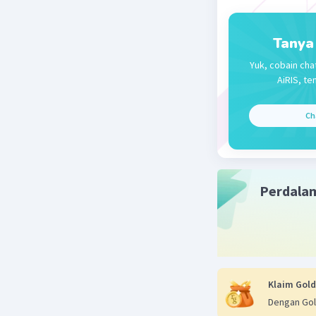
Tanya
Yuk, cobain cha
AiRIS, te
Ch
Perdala
Klaim Gold
Dengan Gol