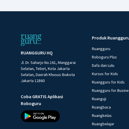
Produk Ruanggur
Ruangguru
RUANGGURU HQ
Roboguru Plus
Jl. Dr. Saharjo No.161, Manggarai
Dafa dan Lulu
Selatan, Tebet, Kota Jakarta
Kursus for Kids
Selatan, Daerah Khusus Ibukota
Jakarta 12860
Ruangguru for Kids
Ruangguru for Busin
Coba GRATIS Aplikasi
Ruanguji
Roboguru
Ruangbaca
Ruangkelas
Ruangbelajar