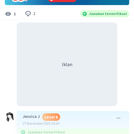
2
1
Jawaban terverifikasi
Iklan
Jessica J
Level 6
27 November 2023 14:24
Jawaban terverifikasi