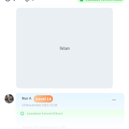
Iklan
Nur A
Level 14
10 November 2023 15:58
Jawaban terverifikasi
dakwah menutup aib