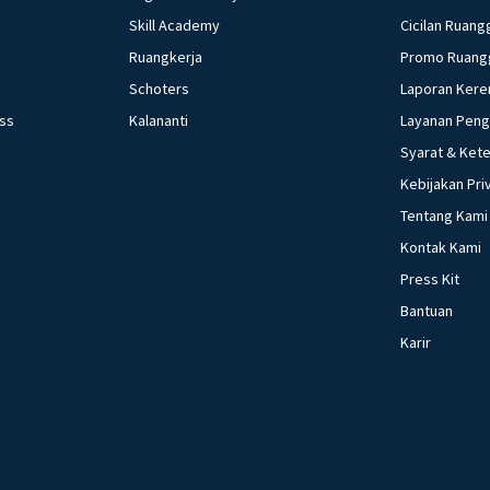
Skill Academy
Cicilan Ruang
Ruangkerja
Promo Ruang
Schoters
Laporan Kere
ess
Kalananti
Layanan Pen
Syarat & Ket
Kebijakan Pri
Tentang Kami
Kontak Kami
Press Kit
Bantuan
Karir