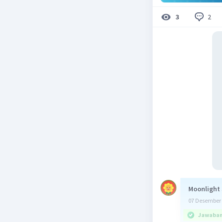
2
3
Moonlight
07 Desember 
Jawaban 