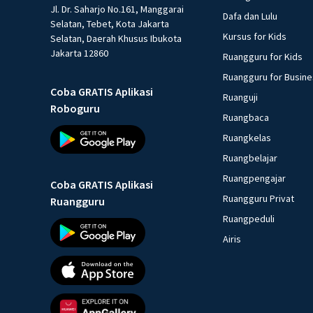
Jl. Dr. Saharjo No.161, Manggarai
Dafa dan Lulu
Selatan, Tebet, Kota Jakarta
Kursus for Kids
Selatan, Daerah Khusus Ibukota
Jakarta 12860
Ruangguru for Kids
Ruangguru for Busin
Coba GRATIS Aplikasi
Ruanguji
Roboguru
Ruangbaca
Ruangkelas
Ruangbelajar
Ruangpengajar
Coba GRATIS Aplikasi
Ruangguru Privat
Ruangguru
Ruangpeduli
Airis