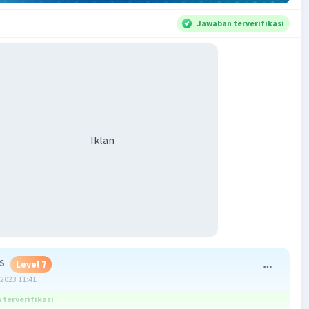
Jawaban terverifikasi
Iklan
 S
Level 7
2023 11:41
terverifikasi