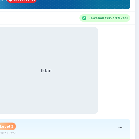
Jawaban terverifikasi
Iklan
Level 2
2023 02:51