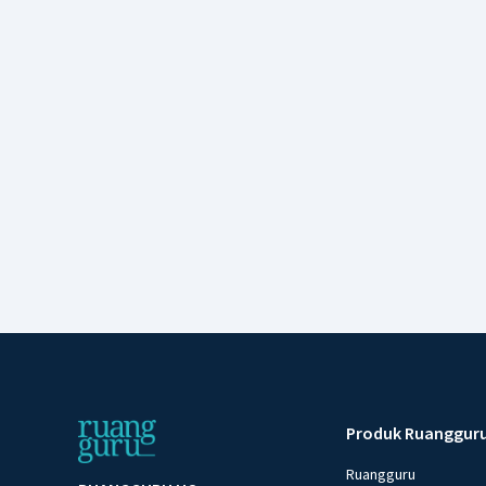
Produk Ruanggur
Ruangguru