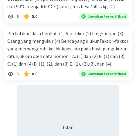
dari 90°C menjadi 60°C? (kalor jenis besi 450 J/kg °C)
6
5.0
Jawaban terverifikasi
Perhatikan data berikut. (1) Alat ukur (2) Lingkungan (3)
Orang yang mengukur (4) Benda yang diukur Faktor-faktor
yang memengaruhi ketidakpastian pada hasil pengukuran
Iklan
ditunjukkan oleh data nomor ... A. (1) dan (2) B. (1) dan (3)
C. (1) dan (4) D. (1), (2), dan (3) E. (1), (2),(3), dan (4)
3
0.0
Jawaban terverifikasi
Iklan