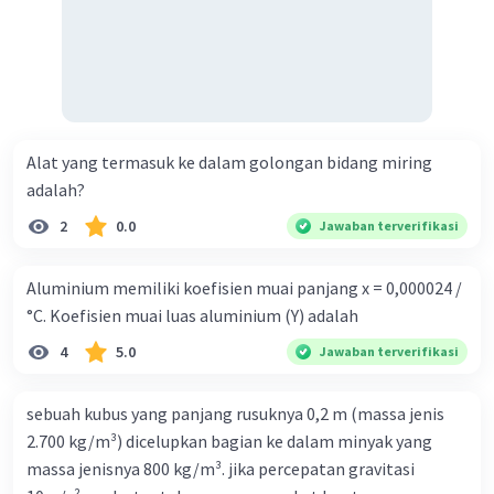
Alat yang termasuk ke dalam golongan bidang miring
adalah?
2
0.0
Jawaban terverifikasi
Aluminium memiliki koefisien muai panjang x = 0,000024 /
°C. Koefisien muai luas aluminium (Y) adalah
4
5.0
Jawaban terverifikasi
sebuah kubus yang panjang rusuknya 0,2 m (massa jenis
2.700 kg/m³) dicelupkan bagian ke dalam minyak yang
massa jenisnya 800 kg/m³. jika percepatan gravitasi