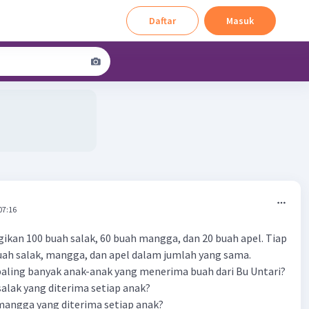
Daftar
Masuk
07:16
kan 100 buah salak, 60 buah mangga, dan 20 buah apel. Tiap
ah salak, mangga, dan apel dalam jumlah yang sama.
paling banyak anak-anak yang menerima buah dari Bu Untari?
salak yang diterima setiap anak?
mangga yang diterima setiap anak?