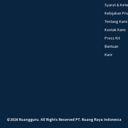
Syarat & Ket
Kebijakan Pri
Tentang Kami
Kontak Kami
Press Kit
Bantuan
Karir
©
2026
Ruangguru
.
All Rights Reserved
PT. Ruang Raya Indonesia