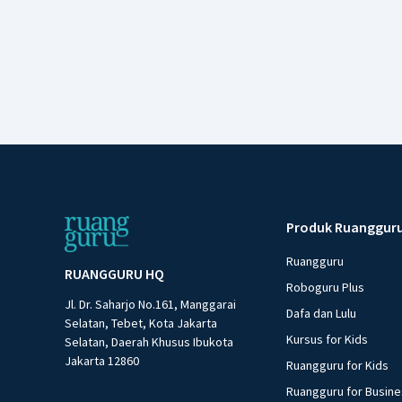
Produk Ruanggur
Ruangguru
RUANGGURU HQ
Roboguru Plus
Jl. Dr. Saharjo No.161, Manggarai
Dafa dan Lulu
Selatan, Tebet, Kota Jakarta
Kursus for Kids
Selatan, Daerah Khusus Ibukota
Jakarta 12860
Ruangguru for Kids
Ruangguru for Busin