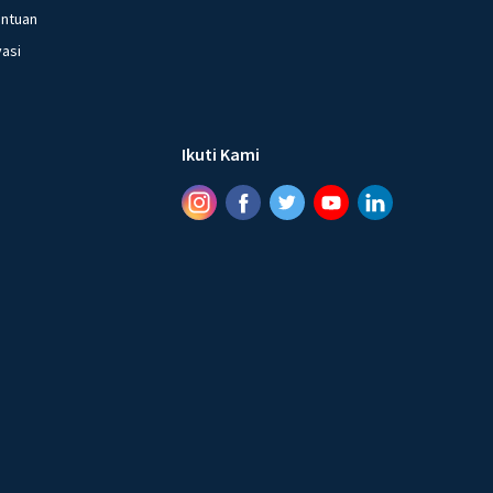
entuan
vasi
Ikuti Kami