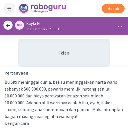
Masuk
Kayla N
11 Desember 2023 13:11
Iklan
Pertanyaan
Bu Siti meninggal dunia, beliau meninggalkan harta waris
sebanyak 500.000.000, pewaris memiliki hutang senilai
10.000.000 dan biaya perawatan jenazah sejumlaah
10.000.000. Adapun ahli warisnya adalah ibu, ayah, kakek,
suami, seorang anak perempuan dan paman. Maka hitunglah
bagian masing-masing ahli warisnya!
Dengan cara