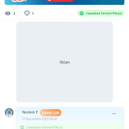
1
1
Jawaban terverifikasi
Iklan
Yasmin Y
Level 100
17 November 2023 06:00
Jawaban terverifikasi