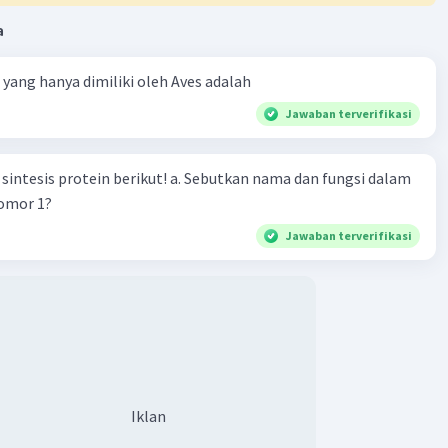
a
ta yang hanya dimiliki oleh Aves adalah
Jawaban terverifikasi
n berikut! a. Sebutkan nama dan fungsi dalam
nomor 1?
Jawaban terverifikasi
Iklan