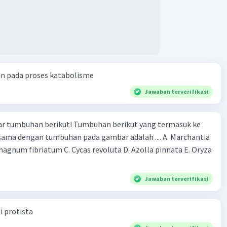
an pada proses katabolisme
Jawaban terverifikasi
r tumbuhan berikut! Tumbuhan berikut yang termasuk ke
 sama dengan tumbuhan pada gambar adalah .... A. Marchantia
agnum fibriatum C. Cycas revoluta D. Azolla pinnata E. Oryza
Jawaban terverifikasi
i protista