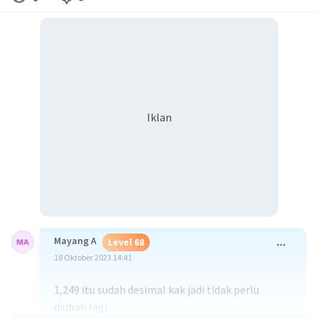
Iklan
Mayang A
Level 68
18 Oktober 2023 14:41
1,249 itu sudah desimal kak jadi tidak perlu
diubah lagi