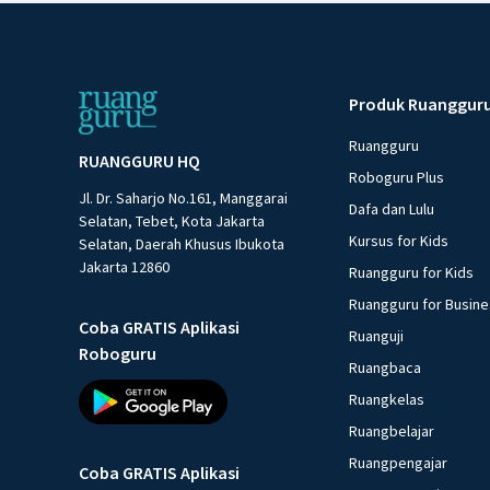
Produk Ruanggur
Ruangguru
RUANGGURU HQ
Roboguru Plus
Jl. Dr. Saharjo No.161, Manggarai
Dafa dan Lulu
Selatan, Tebet, Kota Jakarta
Kursus for Kids
Selatan, Daerah Khusus Ibukota
Jakarta 12860
Ruangguru for Kids
Ruangguru for Busin
Coba GRATIS Aplikasi
Ruanguji
Roboguru
Ruangbaca
Ruangkelas
Ruangbelajar
Ruangpengajar
Coba GRATIS Aplikasi