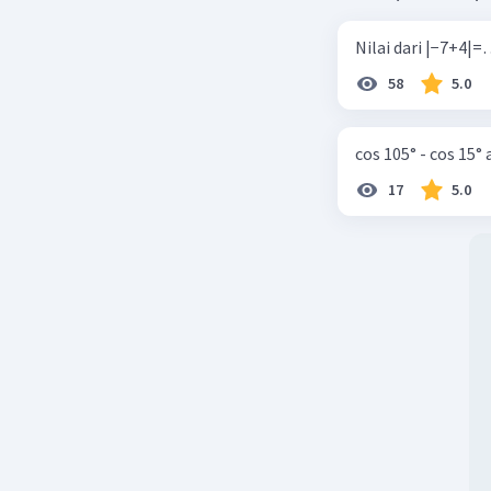
58
5.0
cos 105° - cos 15°
17
5.0