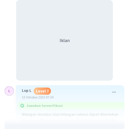
Iklan
Lop L
Level 7
13 Oktober 2023 07:34
Jawaban terverifikasi
Bilangan oksidasi atau bilangan valensi dapat ditentukan
dengan melihat seberapa banyak elektron yang dimiliki
atau ditransfer oleh atom dalam sebuah senyawa atau