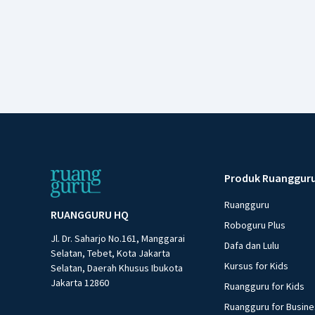
Produk Ruanggur
Ruangguru
RUANGGURU HQ
Roboguru Plus
Jl. Dr. Saharjo No.161, Manggarai
Dafa dan Lulu
Selatan, Tebet, Kota Jakarta
Kursus for Kids
Selatan, Daerah Khusus Ibukota
Jakarta 12860
Ruangguru for Kids
Ruangguru for Busin