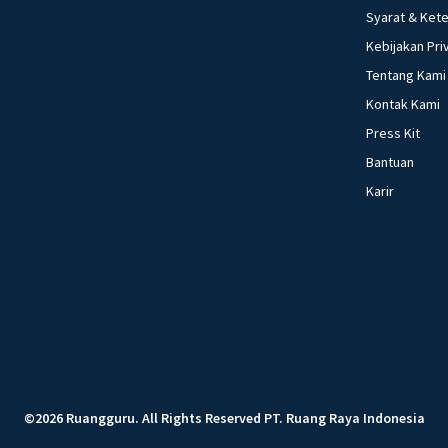
Syarat & Ket
Kebijakan Pri
Tentang Kami
Kontak Kami
Press Kit
Bantuan
Karir
©
2026
Ruangguru
.
All Rights Reserved
PT. Ruang Raya Indonesia