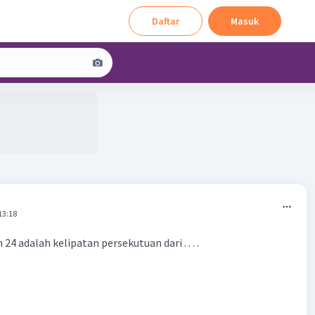
Daftar
Masuk
13:18
 24 adalah kelipatan persekutuan dari . . . .