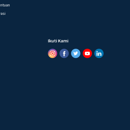
entuan
vasi
Ikuti Kami