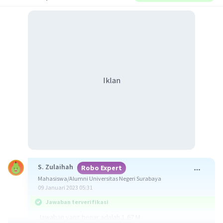
Iklan
S. Zulaihah
Robo Expert
Mahasiswa/Alumni Universitas Negeri Surabaya
09 Januari 2023 05:31
Jawaban terverifikasi
Jawaban yang benar adalah 1,67 M