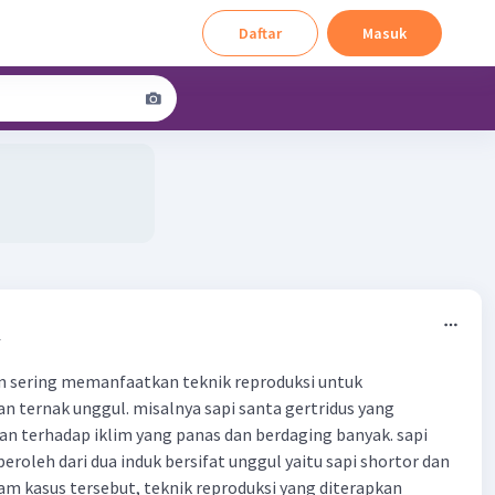
Daftar
Masuk
1
n sering memanfaatkan teknik reproduksi untuk
ternak unggul. misalnya sapi santa gertridus yang
han terhadap iklim yang panas dan berdaging banyak. sapi
peroleh dari dua induk bersifat unggul yaitu sapi shortor dan
am kasus tersebut, teknik reproduksi yang diterapkan